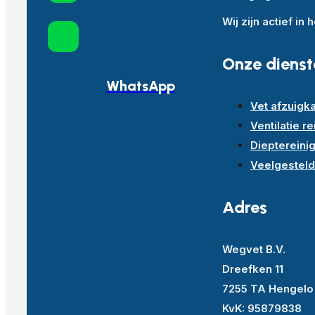
Wij zijn actief in
Onze dienst
WhatsApp
Vet afzuigka
Ventilatie re
Dieptereini
Veelgestel
Adres
Wegvet B.V.
Dreefken 11
7255 TA Hengelo 
KvK: 95879838