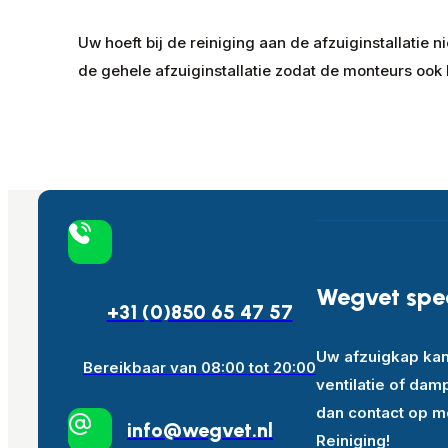
Uw hoeft bij de reiniging aan de afzuiginstallatie
de gehele afzuiginstallatie zodat de monteurs ook
Wegvet speci
+31 (0)850 65 47 57
Uw afzuigkap kan
Bereikbaar van 08:00 tot 20:00
ventilatie of da
dan contact op m
info@wegvet.nl
Reiniging!