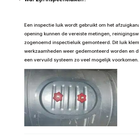
Een inspectie luik wordt gebruikt om het afzuigka
opening kunnen de vereiste metingen, reinigingsw
zogenoemd inspectieluik gemonteerd. Dit luik klemt 
werkzaamheden weer gedemonteerd worden en daarn
een vervuild systeem zo veel mogelijk voorkomen.