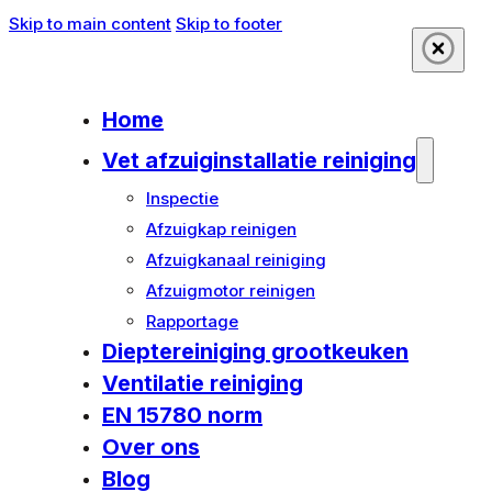
Skip to main content
Skip to footer
Home
Vet afzuiginstallatie reiniging
Inspectie
Afzuigkap reinigen
Afzuigkanaal reiniging
Afzuigmotor reinigen
Rapportage
Dieptereiniging grootkeuken
Ventilatie reiniging
EN 15780 norm
Over ons
Blog