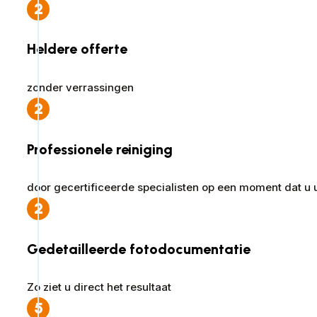
2
Heldere offerte
zonder verrassingen
2
Professionele reiniging
door gecertificeerde specialisten op een moment dat u 
2
Gedetailleerde fotodocumentatie
Zo ziet u direct het resultaat
5