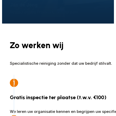
Jan de Jong
Restaurant de Proeverij, Amsterdam
Zo werken wij
Specialistische reiniging zonder dat uw bedrijf stilvalt.
1
Gratis inspectie ter plaatse (t.w.v. €100)
We leren uw organisatie kennen en begrijpen uw specifi